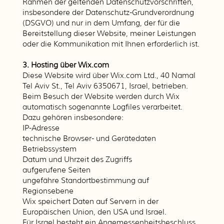
Rahmen der geltenden Datenschutzvorschriften,
insbesondere der Datenschutz-Grundverordnung
(DSGVO) und nur in dem Umfang, der für die
Bereitstellung dieser Website, meiner Leistungen
oder die Kommunikation mit Ihnen erforderlich ist.
3. Hosting über Wix.com
Diese Website wird über Wix.com Ltd., 40 Namal
Tel Aviv St., Tel Aviv 6350671, Israel, betrieben.
Beim Besuch der Website werden durch Wix
automatisch sogenannte Logfiles verarbeitet.
Dazu gehören insbesondere:
IP-Adresse
technische Browser- und Gerätedaten
Betriebssystem
Datum und Uhrzeit des Zugriffs
aufgerufene Seiten
ungefähre Standortbestimmung auf
Regionsebene
Wix speichert Daten auf Servern in der
Europäischen Union, den USA und Israel.
Für Israel besteht ein Angemessenheitsbeschluss