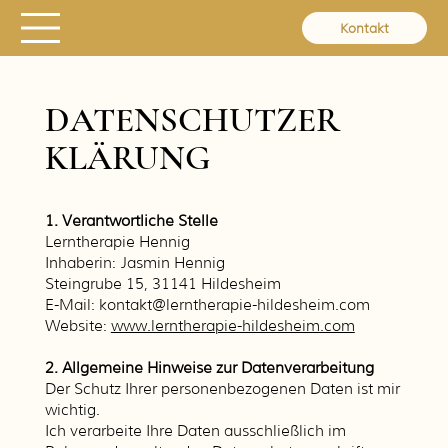
Kontakt
DATENSCHUTZER
KLÄRUNG
1. Verantwortliche Stelle
Lerntherapie Hennig
Inhaberin: Jasmin Hennig
Steingrube 15, 31141 Hildesheim
E-Mail:
kontakt@lerntherapie-hildesheim.com
Website:
www.lerntherapie-hildesheim.com
2. Allgemeine Hinweise zur Datenverarbeitung
Der Schutz Ihrer personenbezogenen Daten ist mir
wichtig.
Ich verarbeite Ihre Daten ausschließlich im