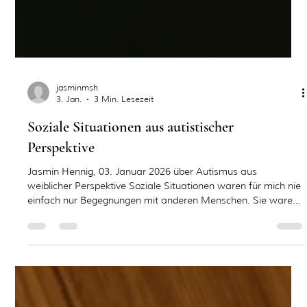
jasminmsh
3. Jan.
3 Min. Lesezeit
Soziale Situationen aus autistischer
Perspektive
Jasmin Hennig, 03. Januar 2026 über Autismus aus
weiblicher Perspektive Soziale Situationen waren für mich nie
einfach nur Begegnungen mit anderen Menschen. Sie waren
schon immer Räume voller Dynamiken , emotionaler
Spannungen und unausgesprochener Gedanken . Während
andere scheinbar mühelos Gespräche führen, spüre ich oft