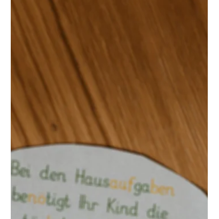
sehr genau , was im Raum passiert : manchmal mehr, als mir
guttut. Autismus kann bedeuten, zuerst das Detail und dann
das Ganze wahrzunehmen , intensi