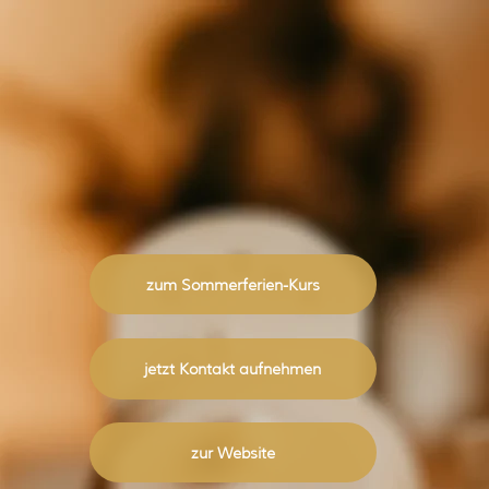
zum Sommerferien-Kurs
jetzt Kontakt aufnehmen
zur Website